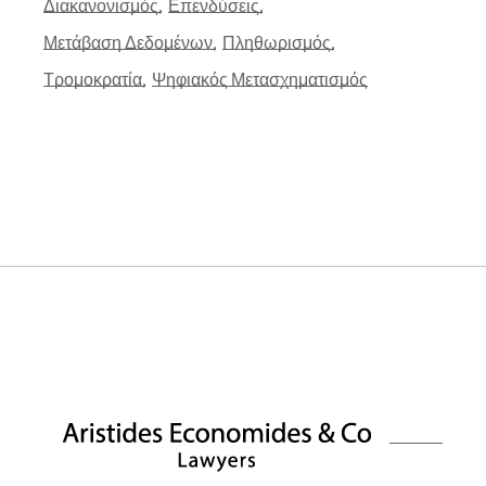
Διακανονισμός
Επενδύσεις
Μετάβαση Δεδομένων
Πληθωρισμός
Τρομοκρατία
Ψηφιακός Μετασχηματισμός